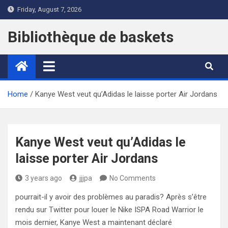
Skip
Friday, August 7, 2026
to
content
Bibliothèque de baskets
Home
Kanye West veut qu’Adidas le laisse porter Air Jordans
Kanye West veut qu’Adidas le
laisse porter Air Jordans
3 years ago
jjjpa
No Comments
pourrait-il y avoir des problèmes au paradis? Après s’être
rendu sur Twitter pour louer le Nike ISPA Road Warrior le
mois dernier, Kanye West a maintenant déclaré