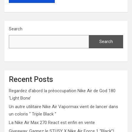
Search
Search
Recent Posts
Regardez d’abord la préoccupation Nike Air de God 180
‘Light Bone’
Un autre utilitaire Nike Air Vapormax vient de lancer dans
un coloris “ Triple Black ”
La Nike Air Max 270 React est enfin en vente
Giveaway: Gagnez le STUSY X Nike Air Force 1 “Black”!