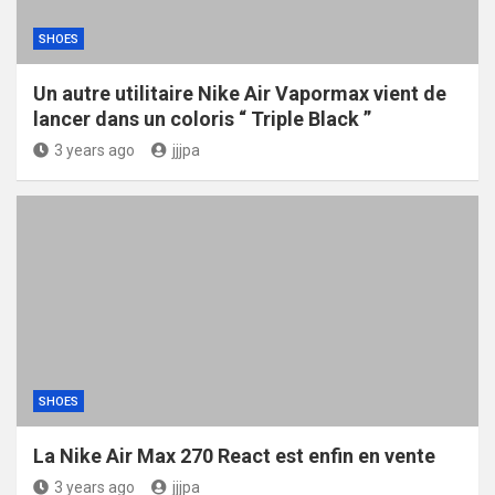
SHOES
Un autre utilitaire Nike Air Vapormax vient de
lancer dans un coloris “ Triple Black ”
3 years ago
jjjpa
SHOES
La Nike Air Max 270 React est enfin en vente
3 years ago
jjjpa