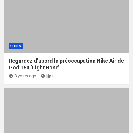
SHOES
Regardez d’abord la préoccupation Nike Air de
God 180 ‘Light Bone’
3 years ago
jjjpa