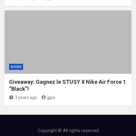
SHOES
Giveaway: Gagnez le STUSY X Nike Air Force 1
“Black”!
3 years ago
jjjpa
Copyright © All rights reserved