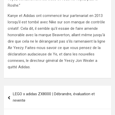
Roshe.”
Kanye et Adidas ont commencé leur partenariat en 2013
lorsqu’il est tombé avec Nike sur son manque de contrôle
créatif. Cela dit, il semble qu’il essaie de faire amende
honorable avec la marque Beaverton, allant même jusqu’à
dire que cela ne le dérangerait pas s’ils ramenaient la ligne
Air Yeezy. Faites-nous savoir ce que vous pensez de la
déclaration audacieuse de Ye, et dans les nouvelles
connexes, le directeur général de Yeezy Jon Wexler a
quitté Adidas.
Post
LEGO x adidas ZX8000 | Débrandre, évaluation et
navigation
revente