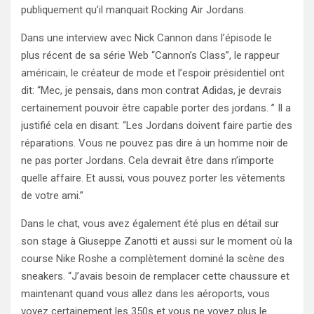
publiquement qu’il manquait Rocking Air Jordans.
Dans une interview avec Nick Cannon dans l’épisode le
plus récent de sa série Web “Cannon’s Class”, le rappeur
américain, le créateur de mode et l’espoir présidentiel ont
dit: “Mec, je pensais, dans mon contrat Adidas, je devrais
certainement pouvoir être capable porter des jordans. ” Il a
justifié cela en disant: “Les Jordans doivent faire partie des
réparations. Vous ne pouvez pas dire à un homme noir de
ne pas porter Jordans. Cela devrait être dans n’importe
quelle affaire. Et aussi, vous pouvez porter les vêtements
de votre ami.”
Dans le chat, vous avez également été plus en détail sur
son stage à Giuseppe Zanotti et aussi sur le moment où la
course Nike Roshe a complètement dominé la scène des
sneakers. “J’avais besoin de remplacer cette chaussure et
maintenant quand vous allez dans les aéroports, vous
voyez certainement les 350s et vous ne voyez plus le