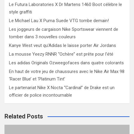
Le Futura Laboratories X Dr Martens 1460 Boot célèbre le
style graffiti
Le Michael Lau X Puma Suede VTG tombe demain!
Les joggeurs de cargaison Nike Sportswear viennent de
tomber dans 3 nouvelles couleurs
Kanye West veut qu’Adidas le laisse porter Air Jordans
La mousse Yeezy RNNR “Ochère” est prête pour l’été
Les adidas Originals Ozweegofaces dans quatre colorants
En haut de votre jeu de chaussures avec le Nike Air Max 98
‘Racer Blue’ et ‘Platinum Tint’
Le partenariat Nike X Nocta “Cardinal” de Drake est un
officier de police incontournable
Related Posts