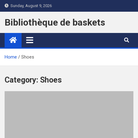
Skip
Sunday, August 9, 2026
to
content
Bibliothèque de baskets
Home
Shoes
Category:
Shoes