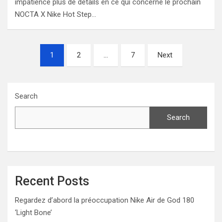
impatience plus de détails en ce qui concerne le prochain
NOCTA X Nike Hot Step…
Posts
1
2
…
7
Next
navigation
Search
Search
Recent Posts
Regardez d’abord la préoccupation Nike Air de God 180
‘Light Bone’