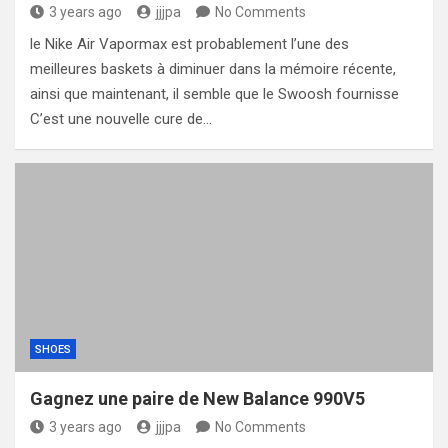
3 years ago
jjjpa
No Comments
le Nike Air Vapormax est probablement l’une des
meilleures baskets à diminuer dans la mémoire récente,
ainsi que maintenant, il semble que le Swoosh fournisse
C’est une nouvelle cure de…
SHOES
Gagnez une paire de New Balance 990V5
3 years ago
jjjpa
No Comments