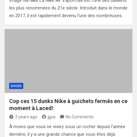
Image via Nike La Nike Air Vapormax est l’une des baskets
les plus renommées du 21e siècle. Introduit dans le monde
en 2017, il est rapidement devenu l’une des nombreuses…
SHOES
Cop ces 15 dunks Nike à guichets fermés en ce
moment à Laced!
3 years ago
jjjpa
No Comments
À moins que vous ne viviez sous un rocher depuis l’année
dernière, il y a une grande chance que vous êtes déjà