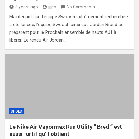
3 years ago
jjjpa
No Comments
Maintenant que l’équipe Swoosh extrêmement recherchée
a été lancée, l’équipe Swoosh ainsi que Jordan Brand se
préparent pour le Prochain ensemble de hauts AJ1 à
libérer. Le rendu Air Jordan…
SHOES
Le Nike Air Vapormax Run Utility “ Bred ” est
aussi furtif qu’il obtient