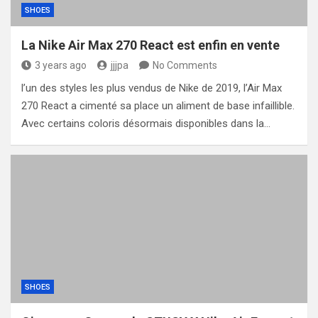
SHOES
La Nike Air Max 270 React est enfin en vente
3 years ago
jjjpa
No Comments
l’un des styles les plus vendus de Nike de 2019, l’Air Max
270 React a cimenté sa place un aliment de base infaillible.
Avec certains coloris désormais disponibles dans la…
SHOES