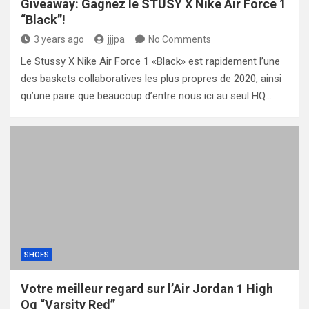
Giveaway: Gagnez le STUSY X Nike Air Force 1
“Black”!
3 years ago
jjjpa
No Comments
Le Stussy X Nike Air Force 1 «Black» est rapidement l’une
des baskets collaboratives les plus propres de 2020, ainsi
qu’une paire que beaucoup d’entre nous ici au seul HQ…
SHOES
Votre meilleur regard sur l’Air Jordan 1 High
Og “Varsity Red”