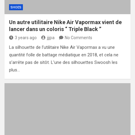
SHOES
Un autre utilitaire Nike Air Vapormax vient de
lancer dans un coloris “ Triple Black ”
3 years ago
jjjpa
No Comments
La silhouette de l’utilitaire Nike Air Vapormax a vu une
quantité folle de battage médiatique en 2018, et cela ne
s’arrête pas de sitôt. L’une des silhouettes Swoosh les
plus…