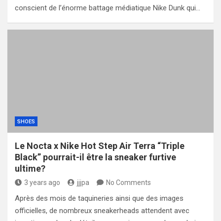
conscient de l’énorme battage médiatique Nike Dunk qui…
SHOES
Le Nocta x Nike Hot Step Air Terra “Triple
Black” pourrait-il être la sneaker furtive
ultime?
3 years ago
jjjpa
No Comments
Après des mois de taquineries ainsi que des images
officielles, de nombreux sneakerheads attendent avec