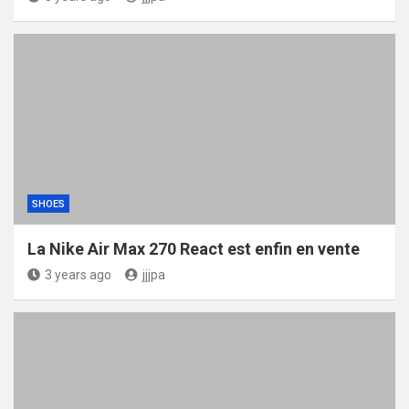
SHOES
La Nike Air Max 270 React est enfin en vente
3 years ago
jjjpa