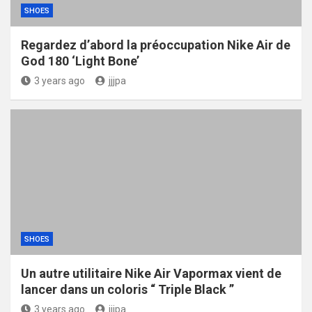
SHOES
Regardez d’abord la préoccupation Nike Air de
God 180 ‘Light Bone’
3 years ago
jjjpa
SHOES
Un autre utilitaire Nike Air Vapormax vient de
lancer dans un coloris “ Triple Black ”
3 years ago
jjjpa