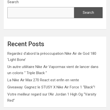
Search
Search
Recent Posts
Regardez d’abord la préoccupation Nike Air de God 180
‘Light Bone’
Un autre utilitaire Nike Air Vapormax vient de lancer dans
un coloris “ Triple Black ”
La Nike Air Max 270 React est enfin en vente
Giveaway: Gagnez le STUSY X Nike Air Force 1 “Black”!
Votre meilleur regard sur l’Air Jordan 1 High Og “Varsity
Red”