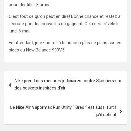
pour identifier 3 amis
C’est tout ce qu’on peut en dire! Bonne chance et restez à
l’écoute pour les nouvelles du gagnant. Cela sera révélé le
lundi 6 mai.
En attendant, jetez un œil à beaucoup plus de plans sur les
pieds du New Balance 990V5.
Post
Nike prend des mesures judiciaires contre Skechers sur
navigation
des baskets inspirées d’air
Le Nike Air Vapormax Run Utility “ Bred ” est aussi furtif
qu’il obtient