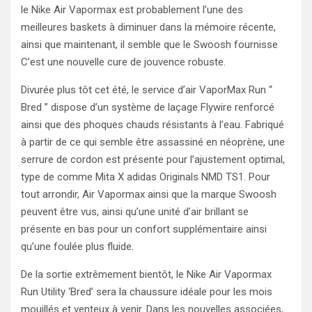
le Nike Air Vapormax est probablement l’une des
meilleures baskets à diminuer dans la mémoire récente,
ainsi que maintenant, il semble que le Swoosh fournisse
C’est une nouvelle cure de jouvence robuste.
Divurée plus tôt cet été, le service d’air VaporMax Run “
Bred ” dispose d’un système de laçage Flywire renforcé
ainsi que des phoques chauds résistants à l’eau. Fabriqué
à partir de ce qui semble être assassiné en néoprène, une
serrure de cordon est présente pour l’ajustement optimal,
type de comme Mita X adidas Originals NMD TS1. Pour
tout arrondir, Air Vapormax ainsi que la marque Swoosh
peuvent être vus, ainsi qu’une unité d’air brillant se
présente en bas pour un confort supplémentaire ainsi
qu’une foulée plus fluide.
De la sortie extrêmement bientôt, le Nike Air Vapormax
Run Utility ‘Bred’ sera la chaussure idéale pour les mois
mouillés et venteux à venir. Dans les nouvelles associées,