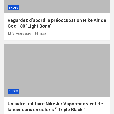
SHOES
Regardez d’abord la préoccupation Nike Air de
God 180 ‘Light Bone’
3 years ago
jjjpa
SHOES
Un autre utilitaire Nike Air Vapormax vient de
lancer dans un coloris “ Triple Black ”