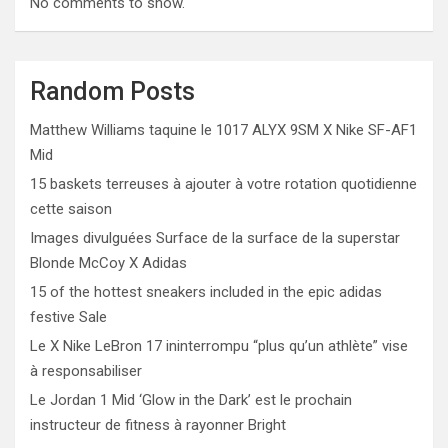
No comments to show.
Random Posts
Matthew Williams taquine le 1017 ALYX 9SM X Nike SF-AF1
Mid
15 baskets terreuses à ajouter à votre rotation quotidienne
cette saison
Images divulguées Surface de la surface de la superstar
Blonde McCoy X Adidas
15 of the hottest sneakers included in the epic adidas
festive Sale
Le X Nike LeBron 17 ininterrompu “plus qu’un athlète” vise
à responsabiliser
Le Jordan 1 Mid ‘Glow in the Dark’ est le prochain
instructeur de fitness à rayonner Bright