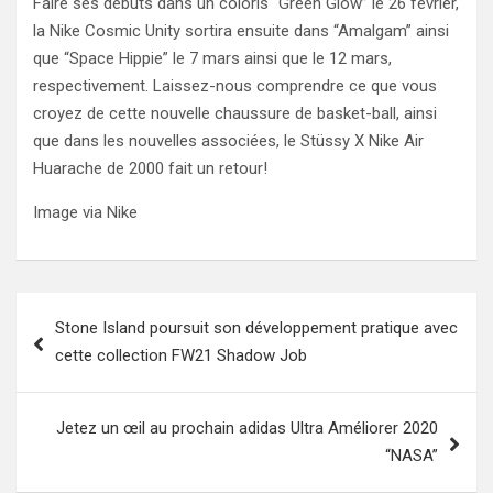
Faire ses débuts dans un coloris “Green Glow” le 26 février,
la Nike Cosmic Unity sortira ensuite dans “Amalgam” ainsi
que “Space Hippie” le 7 mars ainsi que le 12 mars,
respectivement. Laissez-nous comprendre ce que vous
croyez de cette nouvelle chaussure de basket-ball, ainsi
que dans les nouvelles associées, le Stüssy X Nike Air
Huarache de 2000 fait un retour!
Image via Nike
Post
Stone Island poursuit son développement pratique avec
navigation
cette collection FW21 Shadow Job
Jetez un œil au prochain adidas Ultra Améliorer 2020
“NASA”