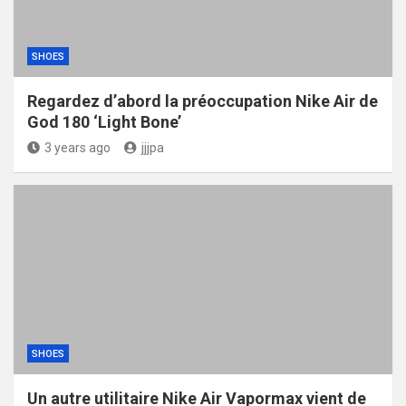
SHOES
Regardez d’abord la préoccupation Nike Air de
God 180 ‘Light Bone’
3 years ago
jjjpa
SHOES
Un autre utilitaire Nike Air Vapormax vient de