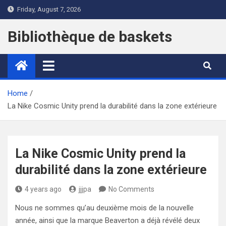
Skip
Friday, August 7, 2026
to
content
Bibliothèque de baskets
Home
La Nike Cosmic Unity prend la durabilité dans la zone extérieure
La Nike Cosmic Unity prend la
durabilité dans la zone extérieure
4 years ago
jjjpa
No Comments
Nous ne sommes qu’au deuxième mois de la nouvelle
année, ainsi que la marque Beaverton a déjà révélé deux