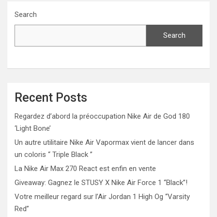
Search
Search
Recent Posts
Regardez d’abord la préoccupation Nike Air de God 180
‘Light Bone’
Un autre utilitaire Nike Air Vapormax vient de lancer dans
un coloris “ Triple Black ”
La Nike Air Max 270 React est enfin en vente
Giveaway: Gagnez le STUSY X Nike Air Force 1 “Black”!
Votre meilleur regard sur l’Air Jordan 1 High Og “Varsity
Red”