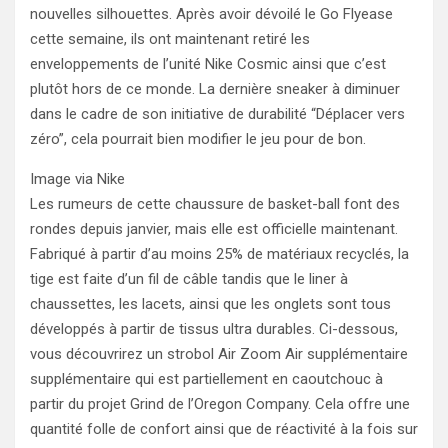
nouvelles silhouettes. Après avoir dévoilé le Go Flyease
cette semaine, ils ont maintenant retiré les
enveloppements de l’unité Nike Cosmic ainsi que c’est
plutôt hors de ce monde. La dernière sneaker à diminuer
dans le cadre de son initiative de durabilité “Déplacer vers
zéro”, cela pourrait bien modifier le jeu pour de bon.
Image via Nike
Les rumeurs de cette chaussure de basket-ball font des
rondes depuis janvier, mais elle est officielle maintenant.
Fabriqué à partir d’au moins 25% de matériaux recyclés, la
tige est faite d’un fil de câble tandis que le liner à
chaussettes, les lacets, ainsi que les onglets sont tous
développés à partir de tissus ultra durables. Ci-dessous,
vous découvrirez un strobol Air Zoom Air supplémentaire
supplémentaire qui est partiellement en caoutchouc à
partir du projet Grind de l’Oregon Company. Cela offre une
quantité folle de confort ainsi que de réactivité à la fois sur