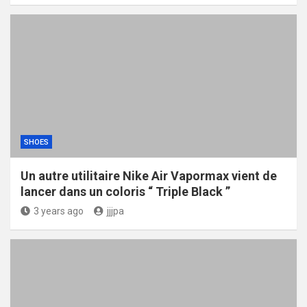
SHOES
Un autre utilitaire Nike Air Vapormax vient de
lancer dans un coloris “ Triple Black ”
3 years ago
jjjpa