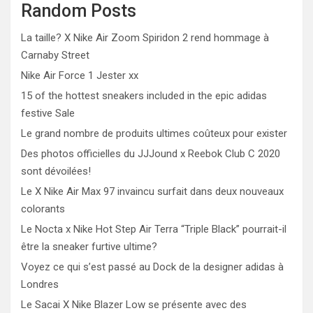
Random Posts
La taille? X Nike Air Zoom Spiridon 2 rend hommage à
Carnaby Street
Nike Air Force 1 Jester xx
15 of the hottest sneakers included in the epic adidas
festive Sale
Le grand nombre de produits ultimes coûteux pour exister
Des photos officielles du JJJound x Reebok Club C 2020
sont dévoilées!
Le X Nike Air Max 97 invaincu surfait dans deux nouveaux
colorants
Le Nocta x Nike Hot Step Air Terra “Triple Black” pourrait-il
être la sneaker furtive ultime?
Voyez ce qui s’est passé au Dock de la designer adidas à
Londres
Le Sacai X Nike Blazer Low se présente avec des