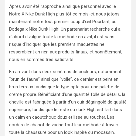
Après avoir été rapproché ainsi que personnel avec le
Notre X Nike Dunk High plus tôt ce mois-ci, nous jetons
maintenant notre tout premier coup d’œil Pourtant, au
Bodega x Nike Dunk High! Un partenariat recherché qui a
d’abord divulgué toute la méthode en avril, il est sans
risque d’indiquer que les premiers maquettes ne
ressemblent en rien aux produits finaux, et honnêtement,
nous en sommes très satisfaits.
En arrivant dans deux schémas de couleurs, notamment
“brun de faune” ainsi que “voile”, ce dernier est peint en
brun terreux tandis que le type opte pour une palette de
crème propre. Bénéficiant d’une quantité folle de détails, la
cheville est fabriquée à partir d’un cuir dégringolé de qualité
supérieure, tandis que le reste du dunk High est fait dans
un daim en caoutchouc doux et lisse au toucher. Les
cordes de chariot de vache font leur méthode à travers
toute la chaussure pour un look inspiré du mocassin,