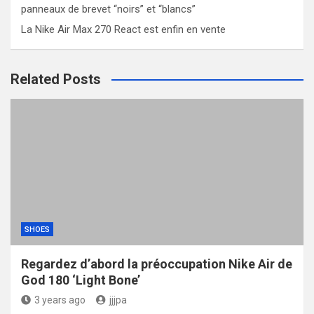
panneaux de brevet “noirs” et “blancs”
La Nike Air Max 270 React est enfin en vente
Related Posts
SHOES
Regardez d’abord la préoccupation Nike Air de
God 180 ‘Light Bone’
3 years ago
jjjpa