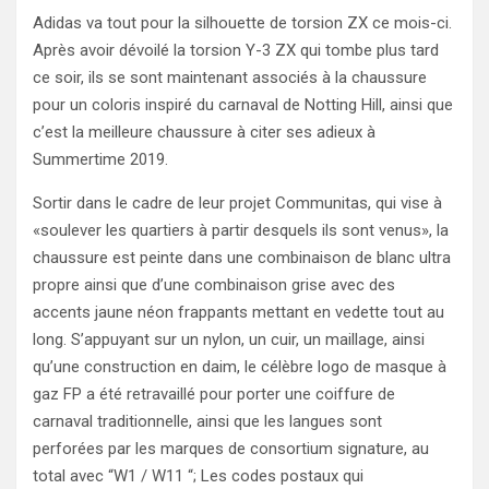
Adidas va tout pour la silhouette de torsion ZX ce mois-ci.
Après avoir dévoilé la torsion Y-3 ZX qui tombe plus tard
ce soir, ils se sont maintenant associés à la chaussure
pour un coloris inspiré du carnaval de Notting Hill, ainsi que
c’est la meilleure chaussure à citer ses adieux à
Summertime 2019.
Sortir dans le cadre de leur projet Communitas, qui vise à
«soulever les quartiers à partir desquels ils sont venus», la
chaussure est peinte dans une combinaison de blanc ultra
propre ainsi que d’une combinaison grise avec des
accents jaune néon frappants mettant en vedette tout au
long. S’appuyant sur un nylon, un cuir, un maillage, ainsi
qu’une construction en daim, le célèbre logo de masque à
gaz FP a été retravaillé pour porter une coiffure de
carnaval traditionnelle, ainsi que les langues sont
perforées par les marques de consortium signature, au
total avec “W1 / W11 “; Les codes postaux qui