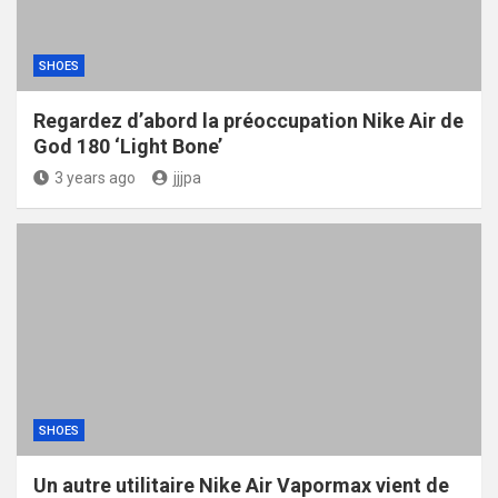
SHOES
Regardez d’abord la préoccupation Nike Air de
God 180 ‘Light Bone’
3 years ago
jjjpa
SHOES
Un autre utilitaire Nike Air Vapormax vient de