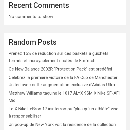
Recent Comments
No comments to show.
Random Posts
Prenez 15% de réduction sur ces baskets à guichets
fermés et incroyablement sautés de Farfetch
Ce New Balance 2002R “Protection Pack” est prédéfini
Célébrez la première victoire de la FA Cup de Manchester
United avec cette augmentation exclusive d’Adidas Ultra
Matthew Williams taquine le 1017 ALYX 9SM X Nike SF-AF1
Mid
Le X Nike LeBron 17 ininterrompu “plus qu’un athlète” vise
à responsabiliser
Un pop-up de New York voit la résidence de la collection