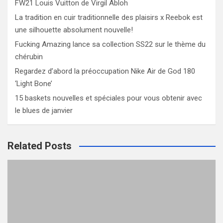
FW21 Louis Vuitton de Virgil Abloh
La tradition en cuir traditionnelle des plaisirs x Reebok est
une silhouette absolument nouvelle!
Fucking Amazing lance sa collection SS22 sur le thème du
chérubin
Regardez d’abord la préoccupation Nike Air de God 180
‘Light Bone’
15 baskets nouvelles et spéciales pour vous obtenir avec
le blues de janvier
Related Posts