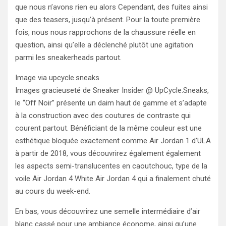
que nous n’avons rien eu alors Cependant, des fuites ainsi
que des teasers, jusqu’à présent. Pour la toute première
fois, nous nous rapprochons de la chaussure réelle en
question, ainsi qu’elle a déclenché plutôt une agitation
parmi les sneakerheads partout.
Image via upcycle.sneaks
Images gracieuseté de Sneaker Insider @ UpCycle.Sneaks,
le “Off Noir” présente un daim haut de gamme et s’adapte
à la construction avec des coutures de contraste qui
courent partout. Bénéficiant de la même couleur est une
esthétique bloquée exactement comme Air Jordan 1 d’ULA
à partir de 2018, vous découvrirez également également
les aspects semi-translucentes en caoutchouc, type de la
voile Air Jordan 4 White Air Jordan 4 qui a finalement chuté
au cours du week-end.
En bas, vous découvrirez une semelle intermédiaire d’air
blanc cassé pour une ambiance économe, ainsi qu’une