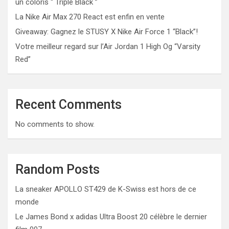
un coloris “ Triple Black ”
La Nike Air Max 270 React est enfin en vente
Giveaway: Gagnez le STUSY X Nike Air Force 1 “Black”!
Votre meilleur regard sur l’Air Jordan 1 High Og “Varsity
Red”
Recent Comments
No comments to show.
Random Posts
La sneaker APOLLO ST429 de K-Swiss est hors de ce
monde
Le James Bond x adidas Ultra Boost 20 célèbre le dernier