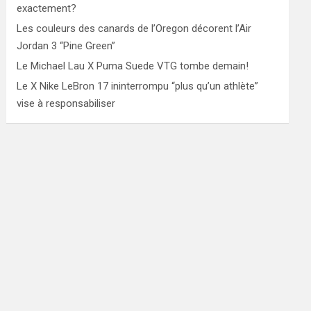
exactement?
Les couleurs des canards de l’Oregon décorent l’Air
Jordan 3 “Pine Green”
Le Michael Lau X Puma Suede VTG tombe demain!
Le X Nike LeBron 17 ininterrompu “plus qu’un athlète”
vise à responsabiliser