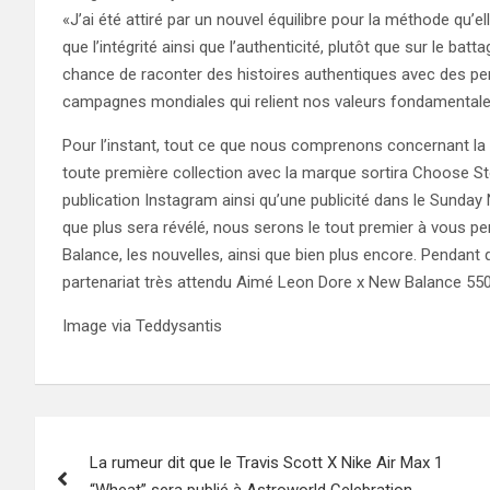
«J’ai été attiré par un nouvel équilibre pour la méthode qu’e
que l’intégrité ainsi que l’authenticité, plutôt que sur le ba
chance de raconter des histoires authentiques avec des pe
campagnes mondiales qui relient nos valeurs fondamental
Pour l’instant, tout ce que nous comprenons concernant la 
toute première collection avec la marque sortira Choose S
publication Instagram ainsi qu’une publicité dans le Sund
que plus sera révélé, nous serons le tout premier à vous p
Balance, les nouvelles, ainsi que bien plus encore. Pendan
partenariat très attendu Aimé Leon Dore x New Balance 550
Image via Teddysantis
Post
La rumeur dit que le Travis Scott X Nike Air Max 1
navigation