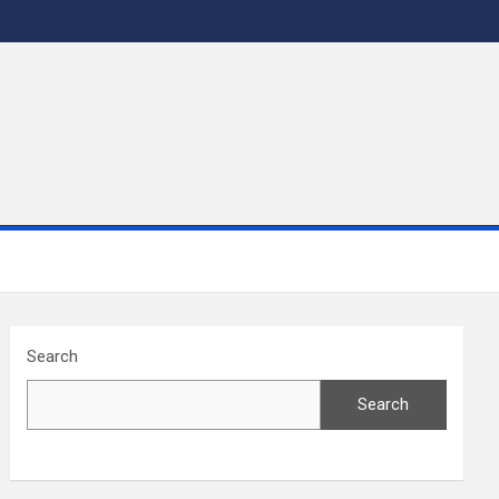
Search
Search