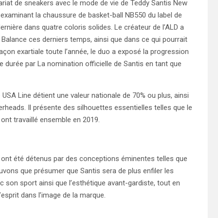
nariat de sneakers avec le mode de vie de Teddy Santis New
examinant la chaussure de basket-ball NB550 du label de
dernière dans quatre coloris solides. Le créateur de l’ALD a
alance ces derniers temps, ainsi que dans ce qui pourrait
açon exartiale toute l’année, le duo a exposé la progression
ue durée par La nomination officielle de Santis en tant que
USA Line détient une valeur nationale de 70% ou plus, ainsi
heads. Il présente des silhouettes essentielles telles que le
ont travaillé ensemble en 2019.
 ont été détenus par des conceptions éminentes telles que
uvons que présumer que Santis sera de plus enfiler les
son sport ainsi que l’esthétique avant-gardiste, tout en
esprit dans l’image de la marque.