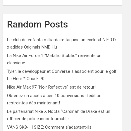
Random Posts
Le club de enfants milliardaire taquine un exclusif N.E.R.D
x adidas Originals NMD Hu
La Nike Air Force 1 “Metallic Stabilic” réinvente un
classique
Tyler, le développeur et Converse s’associent pour le golf
Le Fleur * Chuck 70
Nike Air Max 97 “Noir Reflective” est de retour!
Obtenez un accès à ces 10 conversions d’édition
restreintes dès maintenant!
Le partenariat Nike X Nocta “Cardinal” de Drake est un
officier de police incontournable
VANS SK8-HI SIZE: Comment s’adaptent-ils