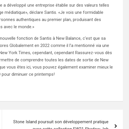
lle a développé une entreprise établie sur des valeurs telles
ttage médiatique», déclare Santis. «Je vois une formidable
rsonnes authentiques au premier plan, produisant des
es avec le monde.»
nouvelle fonction de Santis à New Balance, c’est que sa
tores Globalement en 2022 comme il l’a mentionné via une
ay New York Times, cependant, cependant Rassurez-vous dès
ermettre de comprendre toutes les dates de sortie de New
t que vous êtes ici, vous pouvez également examiner mieux le
 pour diminuer ce printemps!
Stone Island poursuit son développement pratique