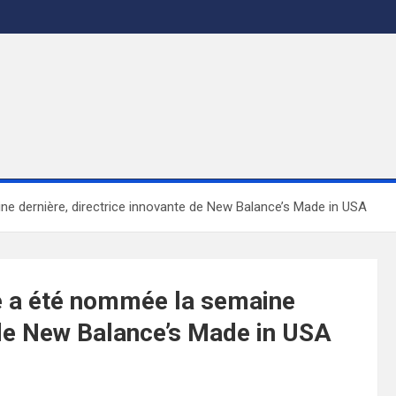
e dernière, directrice innovante de New Balance’s Made in USA
e a été nommée la semaine
 de New Balance’s Made in USA