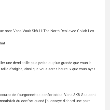
i que mon Vans Vault Sk8-Hi The North Deal avec Collab Les
chat
ller une demi-taille plus petite ou plus grande que vous le
aille d’origine, ainsi que vous serez heureux que vous ayez
aussures de fourgonnettes confortables. Vans SK8-Ses sont
insatisfait du confort quand j’ai essayé d’abord une paire.