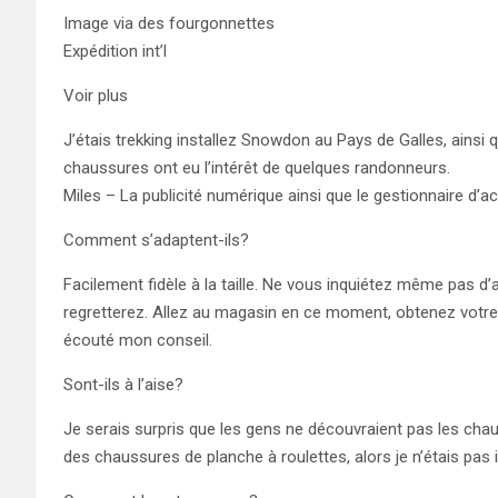
Image via des fourgonnettes
Expédition int’l
Voir plus
J’étais trekking installez Snowdon au Pays de Galles, ains
chaussures ont eu l’intérêt de quelques randonneurs.
Miles – La publicité numérique ainsi que le gestionnaire d’a
Comment s’adaptent-ils?
Facilement fidèle à la taille. Ne vous inquiétez même pas d’a
regretterez. Allez au magasin en ce moment, obtenez votre t
écouté mon conseil.
Sont-ils à l’aise?
Je serais surpris que les gens ne découvraient pas les ch
des chaussures de planche à roulettes, alors je n’étais pas 