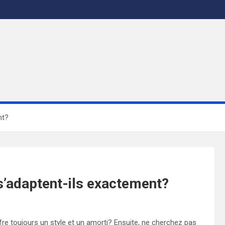
nt?
’adaptent-ils exactement?
e toujours un style et un amorti? Ensuite, ne cherchez pas