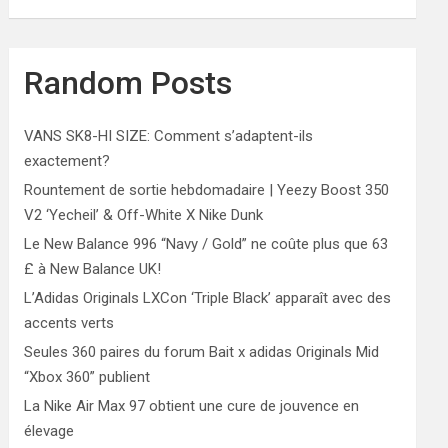
Random Posts
VANS SK8-HI SIZE: Comment s’adaptent-ils
exactement?
Rountement de sortie hebdomadaire | Yeezy Boost 350
V2 ‘Yecheil’ & Off-White X Nike Dunk
Le New Balance 996 “Navy / Gold” ne coûte plus que 63
£ à New Balance UK!
L’Adidas Originals LXCon ‘Triple Black’ apparaît avec des
accents verts
Seules 360 paires du forum Bait x adidas Originals Mid
“Xbox 360” publient
La Nike Air Max 97 obtient une cure de jouvence en
élevage