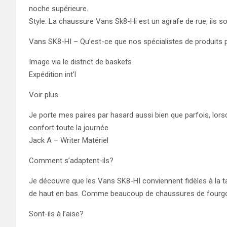
noche supérieure.
Style: La chaussure Vans Sk8-Hi est un agrafe de rue, ils 
Vans SK8-HI – Qu’est-ce que nos spécialistes de produits 
Image via le district de baskets
Expédition int’l
Voir plus
Je porte mes paires par hasard aussi bien que parfois, lorsqu
confort toute la journée.
Jack A – Writer Matériel
Comment s’adaptent-ils?
Je découvre que les Vans SK8-HI conviennent fidèles à la tail
de haut en bas. Comme beaucoup de chaussures de fourgonnet
Sont-ils à l’aise?