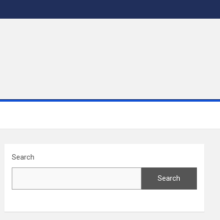
Search
Search