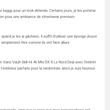
s baggy pour un look détendu. Certains jours, je les porterai
xton pour une ambiance de streetwear premium.
r quand je les ai gâchées. Il suffit d’utiliser une éponge douce
 simplement être comme ils ont fière allure.
on Vans Vault Sk8-Hi 46 Mte DX X Le Nord Deal avec l’intérêt
l’extérieur parfaits pour la randonnée, alors je suis heureux