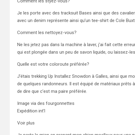
Comment les styez-vous?
Je les porte avec des tracksuit Bases ainsi que des cavalier
avec un denim représente ainsi qu’un tee-shirt de Cole Bu
Comment les nettoyez-vous?
Ne les jetez pas dans la machine à laver, j’ai fait cette erreu
qui est plongée dans un peu de savon liquide, ou laissez-les
Quelle est votre coloroute préférée?
J’étais trekking Up Installez Snowdon à Galles, ainsi que m
de quelques randonneurs. Il est équipé de matériaux prêts à 
de dire que c’est ma paire préférée.
Image via des fourgonnettes
Expédition int’l
Voir plus