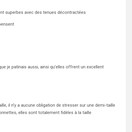
sont superbes avec des tenues décontractées.
pensent
e je patinais aussi, ainsi qu’elles offrent un excellent
le, il n’y a aucune obligation de stresser sur une demi-taille
tes, elles sont totalement fidèles à la taille.