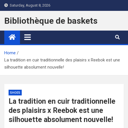
Skip
Saturday, August 8, 2026
to
content
Bibliothèque de baskets
Home
La tradition en cuir traditionnelle des plaisirs x Reebok est une
silhouette absolument nouvelle!
SHOES
La tradition en cuir traditionnelle
des plaisirs x Reebok est une
silhouette absolument nouvelle!