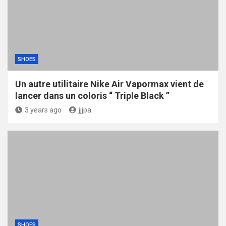
SHOES
Un autre utilitaire Nike Air Vapormax vient de
lancer dans un coloris “ Triple Black ”
3 years ago
jjjpa
SHOES