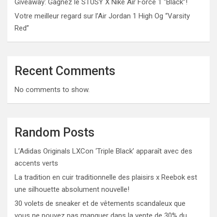
Giveaway: Gagnez le STUSY X Nike Air Force 1 “Black”!
Votre meilleur regard sur l’Air Jordan 1 High Og “Varsity
Red”
Recent Comments
No comments to show.
Random Posts
L’Adidas Originals LXCon ‘Triple Black’ apparaît avec des
accents verts
La tradition en cuir traditionnelle des plaisirs x Reebok est
une silhouette absolument nouvelle!
30 volets de sneaker et de vêtements scandaleux que
vous ne pouvez pas manquer dans la vente de 30% du