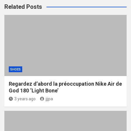
Related Posts
SHOES
Regardez d’abord la préoccupation Nike Air de
God 180 ‘Light Bone’
3 years ago
jjjpa