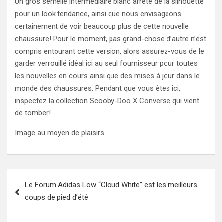
Un gros semelle intermédiaire blanc arrête de la silhouette
pour un look tendance, ainsi que nous envisageons
certainement de voir beaucoup plus de cette nouvelle
chaussure! Pour le moment, pas grand-chose d’autre n’est
compris entourant cette version, alors assurez-vous de le
garder verrouillé idéal ici au seul fournisseur pour toutes
les nouvelles en cours ainsi que des mises à jour dans le
monde des chaussures. Pendant que vous êtes ici,
inspectez la collection Scooby-Doo X Converse qui vient
de tomber!
Image au moyen de plaisirs
Post
Le Forum Adidas Low “Cloud White” est les meilleurs
navigation
coups de pied d’été