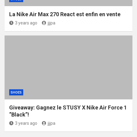
La Nike Air Max 270 React est enfin en vente
3 years ago
jjjpa
SHOES
Giveaway: Gagnez le STUSY X Nike Air Force 1
“Black”!
3 years ago
jjjpa