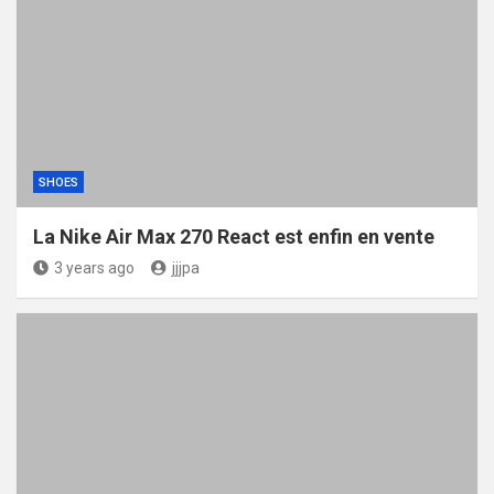
SHOES
La Nike Air Max 270 React est enfin en vente
3 years ago
jjjpa