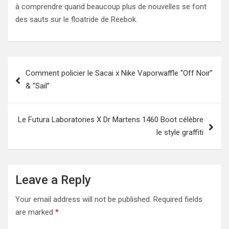
à comprendre quand beaucoup plus de nouvelles se font
des sauts sur le floatride de Reebok.
Post
Comment policier le Sacai x Nike Vaporwaffle “Off Noir”
navigation
& “Sail”
Le Futura Laboratories X Dr Martens 1460 Boot célèbre
le style graffiti
Leave a Reply
Your email address will not be published.
Required fields
are marked
*