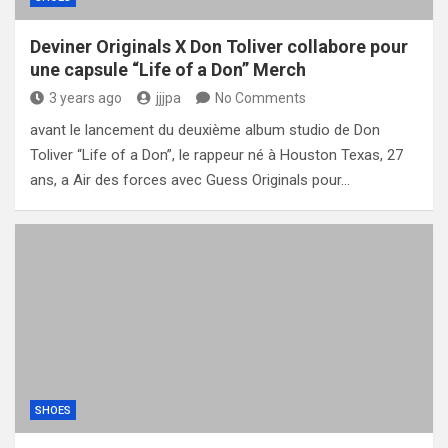
Deviner Originals X Don Toliver collabore pour
une capsule “Life of a Don” Merch
3 years ago
jjjpa
No Comments
avant le lancement du deuxième album studio de Don
Toliver “Life of a Don”, le rappeur né à Houston Texas, 27
ans, a Air des forces avec Guess Originals pour…
SHOES