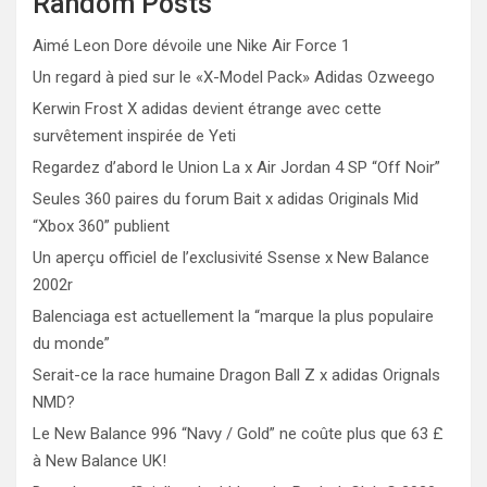
Random Posts
Aimé Leon Dore dévoile une Nike Air Force 1
Un regard à pied sur le «X-Model Pack» Adidas Ozweego
Kerwin Frost X adidas devient étrange avec cette
survêtement inspirée de Yeti
Regardez d’abord le Union La x Air Jordan 4 SP “Off Noir”
Seules 360 paires du forum Bait x adidas Originals Mid
“Xbox 360” publient
Un aperçu officiel de l’exclusivité Ssense x New Balance
2002r
Balenciaga est actuellement la “marque la plus populaire
du monde”
Serait-ce la race humaine Dragon Ball Z x adidas Orignals
NMD?
Le New Balance 996 “Navy / Gold” ne coûte plus que 63 £
à New Balance UK!