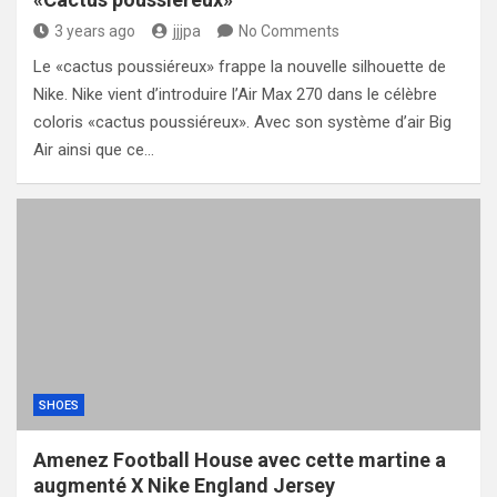
3 years ago
jjjpa
No Comments
Le «cactus poussiéreux» frappe la nouvelle silhouette de
Nike. Nike vient d’introduire l’Air Max 270 dans le célèbre
coloris «cactus poussiéreux». Avec son système d’air Big
Air ainsi que ce…
SHOES
Amenez Football House avec cette martine a
augmenté X Nike England Jersey