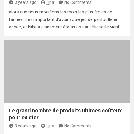
3 years ago
jjjpa
No Comments
alors que nous modifions les mois les plus froids de
l’année, il est important d’avoir votre jeu de pantoufle en
échec, et Nike a clairement été assis car l’étiquette vient…
Le grand nombre de produits ultimes coûteux
pour exister
3 years ago
jjjpa
No Comments