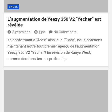
SHOES
L’augmentation de Yeezy 350 V2 “Yecher” est
révélée
3 years ago
jjjpa
No Comments
se conformant à “Abez” ainsi que “Eliada”, nous obtenons
maintenant notre tout premier aperçu de l’augmentation
Yeezy 350 V2 “Yecher”! En révision de Kanye West,
comme des tons terreux profonds,…