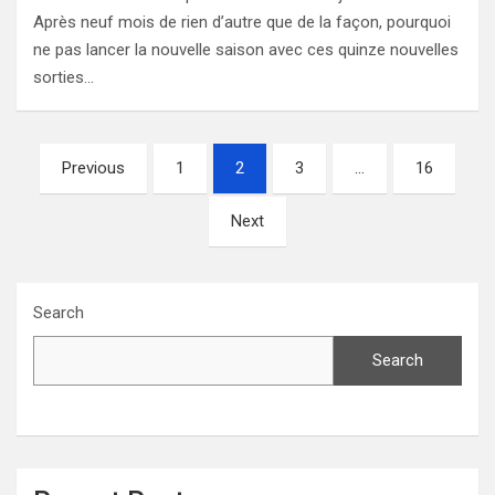
Après neuf mois de rien d’autre que de la façon, pourquoi
ne pas lancer la nouvelle saison avec ces quinze nouvelles
sorties…
Posts
Previous
1
2
3
…
16
navigation
Next
Search
Search