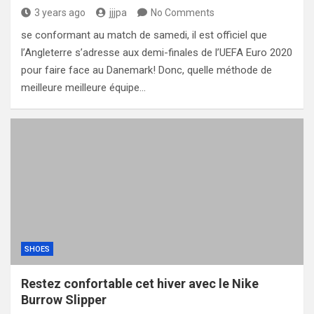
3 years ago
jjjpa
No Comments
se conformant au match de samedi, il est officiel que
l’Angleterre s’adresse aux demi-finales de l’UEFA Euro 2020
pour faire face au Danemark! Donc, quelle méthode de
meilleure meilleure équipe…
SHOES
Restez confortable cet hiver avec le Nike
Burrow Slipper