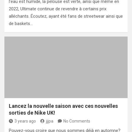
l’eau est humide, la pelouse est verte, ainsi que même en
2022, Ultimate continue de revendre à certains prix
alléchants. Écoutez, ayant été fans de streetwear ainsi que
de baskets…
Lancez la nouvelle saison avec ces nouvelles
sorties de Nike UK!
3 years ago
jjjpa
No Comments
Pouvez-vous croire que nous sommes déjà en automne?