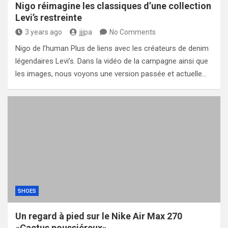
Nigo réimagine les classiques d’une collection
Levi’s restreinte
3 years ago
jjjpa
No Comments
Nigo de l’human Plus de liens avec les créateurs de denim
légendaires Levi’s. Dans la vidéo de la campagne ainsi que
les images, nous voyons une version passée et actuelle…
SHOES
Un regard à pied sur le Nike Air Max 270
«Cactus poussiéreux»