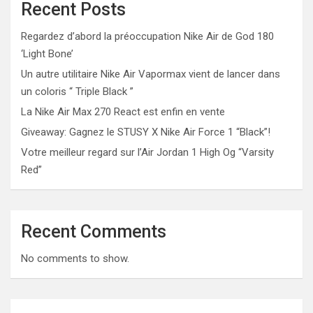
Recent Posts
Regardez d’abord la préoccupation Nike Air de God 180
‘Light Bone’
Un autre utilitaire Nike Air Vapormax vient de lancer dans
un coloris “ Triple Black ”
La Nike Air Max 270 React est enfin en vente
Giveaway: Gagnez le STUSY X Nike Air Force 1 “Black”!
Votre meilleur regard sur l’Air Jordan 1 High Og “Varsity
Red”
Recent Comments
No comments to show.