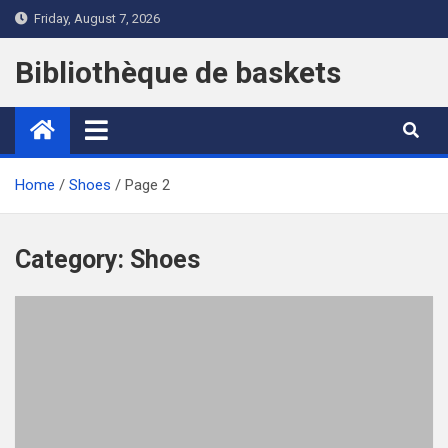
Skip
Friday, August 7, 2026
to
content
Bibliothèque de baskets
Home
Shoes
Page 2
Category:
Shoes