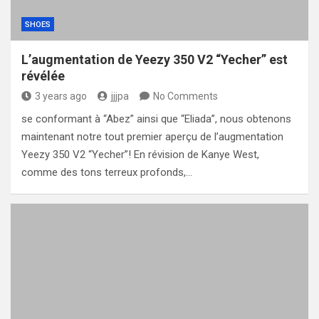
SHOES
L’augmentation de Yeezy 350 V2 “Yecher” est
révélée
3 years ago
jjjpa
No Comments
se conformant à “Abez” ainsi que “Eliada”, nous obtenons
maintenant notre tout premier aperçu de l’augmentation
Yeezy 350 V2 “Yecher”! En révision de Kanye West,
comme des tons terreux profonds,…