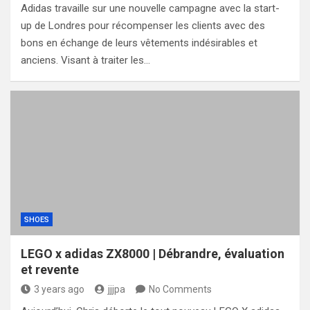
Adidas travaille sur une nouvelle campagne avec la start-
up de Londres pour récompenser les clients avec des
bons en échange de leurs vêtements indésirables et
anciens. Visant à traiter les…
SHOES
LEGO x adidas ZX8000 | Débrandre, évaluation
et revente
3 years ago
jjjpa
No Comments