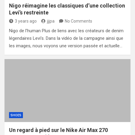
Nigo réimagine les classiques d’une collection
Levi’s restreinte
3 years ago
jjjpa
No Comments
Nigo de l’human Plus de liens avec les créateurs de denim
légendaires Levi’s. Dans la vidéo de la campagne ainsi que
les images, nous voyons une version passée et actuelle…
SHOES
Un regard à pied sur le Nike Air Max 270