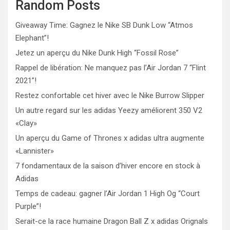
Random Posts
Giveaway Time: Gagnez le Nike SB Dunk Low “Atmos
Elephant”!
Jetez un aperçu du Nike Dunk High “Fossil Rose”
Rappel de libération: Ne manquez pas l’Air Jordan 7 “Flint
2021”!
Restez confortable cet hiver avec le Nike Burrow Slipper
Un autre regard sur les adidas Yeezy améliorent 350 V2
«Clay»
Un aperçu du Game of Thrones x adidas ultra augmente
«Lannister»
7 fondamentaux de la saison d’hiver encore en stock à
Adidas
Temps de cadeau: gagner l’Air Jordan 1 High Og “Court
Purple”!
Serait-ce la race humaine Dragon Ball Z x adidas Orignals