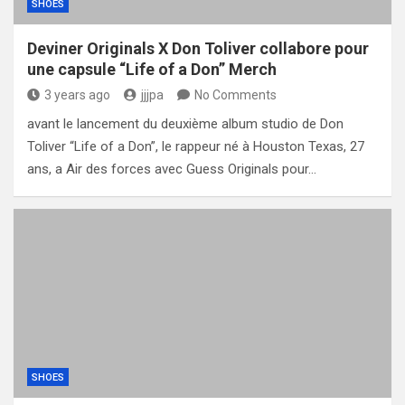
SHOES
Deviner Originals X Don Toliver collabore pour
une capsule “Life of a Don” Merch
3 years ago
jjjpa
No Comments
avant le lancement du deuxième album studio de Don
Toliver “Life of a Don”, le rappeur né à Houston Texas, 27
ans, a Air des forces avec Guess Originals pour…
SHOES