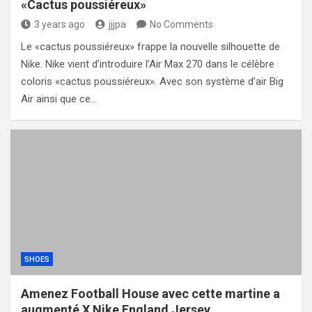
«Cactus poussiéreux»
3 years ago
jjjpa
No Comments
Le «cactus poussiéreux» frappe la nouvelle silhouette de
Nike. Nike vient d’introduire l’Air Max 270 dans le célèbre
coloris «cactus poussiéreux». Avec son système d’air Big
Air ainsi que ce…
SHOES
Amenez Football House avec cette martine a
augmenté X Nike England Jersey