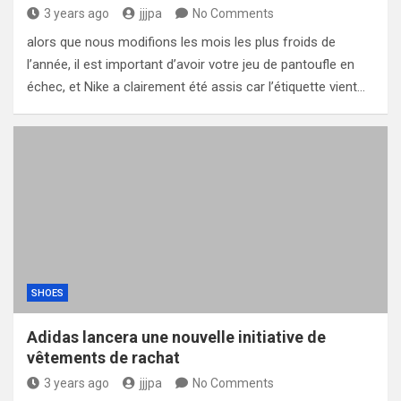
3 years ago
jjjpa
No Comments
alors que nous modifions les mois les plus froids de
l’année, il est important d’avoir votre jeu de pantoufle en
échec, et Nike a clairement été assis car l’étiquette vient…
SHOES
Adidas lancera une nouvelle initiative de
vêtements de rachat
3 years ago
jjjpa
No Comments