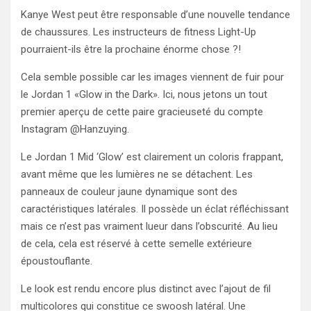
Kanye West peut être responsable d’une nouvelle tendance
de chaussures. Les instructeurs de fitness Light-Up
pourraient-ils être la prochaine énorme chose ?!
Cela semble possible car les images viennent de fuir pour
le Jordan 1 «Glow in the Dark». Ici, nous jetons un tout
premier aperçu de cette paire gracieuseté du compte
Instagram @Hanzuying.
Le Jordan 1 Mid ‘Glow’ est clairement un coloris frappant,
avant même que les lumières ne se détachent. Les
panneaux de couleur jaune dynamique sont des
caractéristiques latérales. Il possède un éclat réfléchissant
mais ce n’est pas vraiment lueur dans l’obscurité. Au lieu
de cela, cela est réservé à cette semelle extérieure
époustouflante.
Le look est rendu encore plus distinct avec l’ajout de fil
multicolores qui constitue ce swoosh latéral. Une