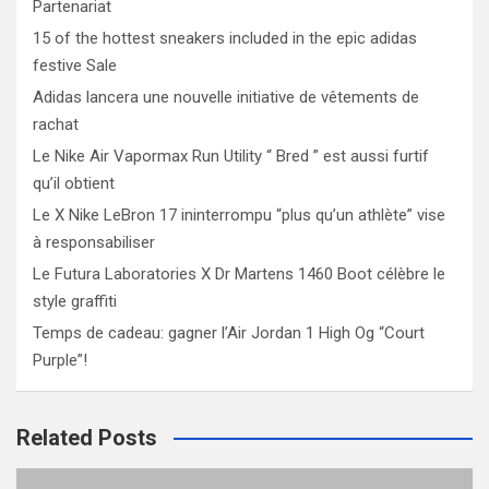
Partenariat
15 of the hottest sneakers included in the epic adidas
festive Sale
Adidas lancera une nouvelle initiative de vêtements de
rachat
Le Nike Air Vapormax Run Utility “ Bred ” est aussi furtif
qu’il obtient
Le X Nike LeBron 17 ininterrompu “plus qu’un athlète” vise
à responsabiliser
Le Futura Laboratories X Dr Martens 1460 Boot célèbre le
style graffiti
Temps de cadeau: gagner l’Air Jordan 1 High Og “Court
Purple”!
Related Posts