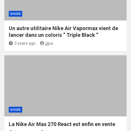
SHOES
Un autre utilitaire Nike Air Vapormax vient de
lancer dans un coloris “ Triple Black ”
3 years ago
jjjpa
SHOES
La Nike Air Max 270 React est enfin en vente