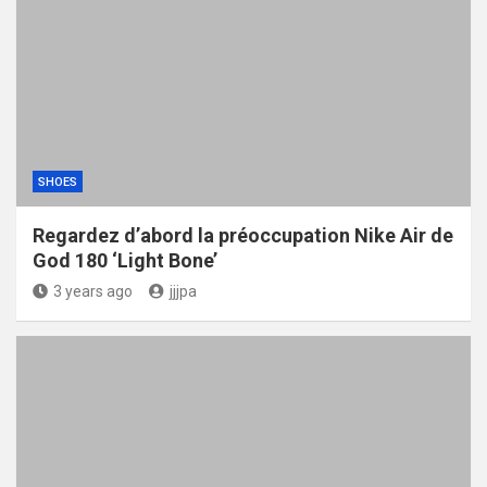
SHOES
Regardez d’abord la préoccupation Nike Air de
God 180 ‘Light Bone’
3 years ago
jjjpa