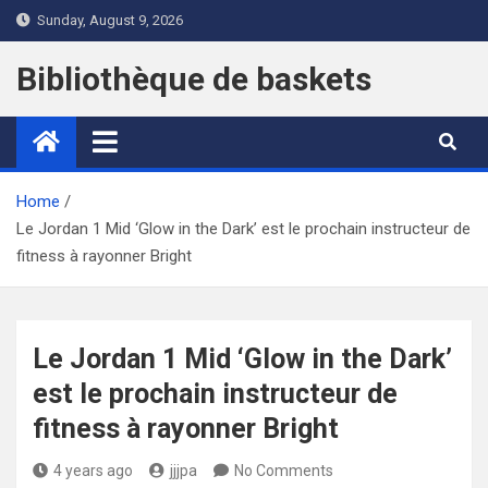
Skip
Sunday, August 9, 2026
to
content
Bibliothèque de baskets
Home
Le Jordan 1 Mid ‘Glow in the Dark’ est le prochain instructeur de
fitness à rayonner Bright
Le Jordan 1 Mid ‘Glow in the Dark’
est le prochain instructeur de
fitness à rayonner Bright
4 years ago
jjjpa
No Comments