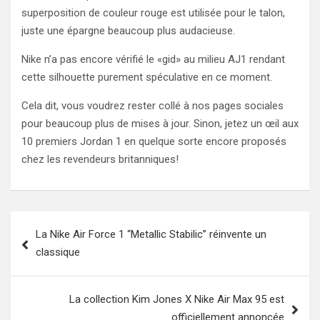
superposition de couleur rouge est utilisée pour le talon,
juste une épargne beaucoup plus audacieuse.
Nike n’a pas encore vérifié le «gid» au milieu AJ1 rendant
cette silhouette purement spéculative en ce moment.
Cela dit, vous voudrez rester collé à nos pages sociales
pour beaucoup plus de mises à jour. Sinon, jetez un œil aux
10 premiers Jordan 1 en quelque sorte encore proposés
chez les revendeurs britanniques!
Post
La Nike Air Force 1 “Metallic Stabilic” réinvente un
navigation
classique
La collection Kim Jones X Nike Air Max 95 est
officiellement annoncée