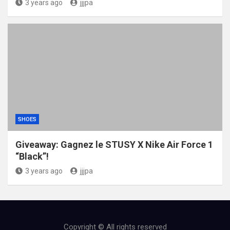
3 years ago
jjjpa
SHOES
Giveaway: Gagnez le STUSY X Nike Air Force 1
“Black”!
3 years ago
jjjpa
Copyright © All rights reserved